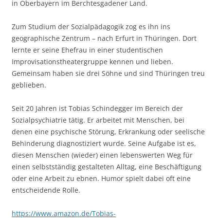
in Oberbayern im Berchtesgadener Land.
Zum Studium der Sozialpädagogik zog es ihn ins
geographische Zentrum – nach Erfurt in Thüringen. Dort
lernte er seine Ehefrau in einer studentischen
Improvisationstheatergruppe kennen und lieben.
Gemeinsam haben sie drei Söhne und sind Thüringen treu
geblieben.
Seit 20 Jahren ist Tobias Schindegger im Bereich der
Sozialpsychiatrie tätig. Er arbeitet mit Menschen, bei
denen eine psychische Störung, Erkrankung oder seelische
Behinderung diagnostiziert wurde. Seine Aufgabe ist es,
diesen Menschen (wieder) einen lebenswerten Weg für
einen selbstständig gestalteten Alltag, eine Beschäftigung
oder eine Arbeit zu ebnen. Humor spielt dabei oft eine
entscheidende Rolle.
https://www.amazon.de/Tobias-