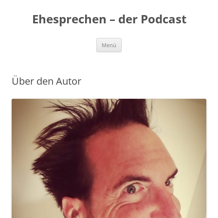
Zum
Inhalt
Ehesprechen – der Podcast
springen
Menü
Über den Autor