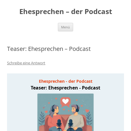
Zum
Inhalt
Ehesprechen – der Podcast
springen
Menü
Teaser: Ehesprechen – Podcast
Schreibe eine Antwort