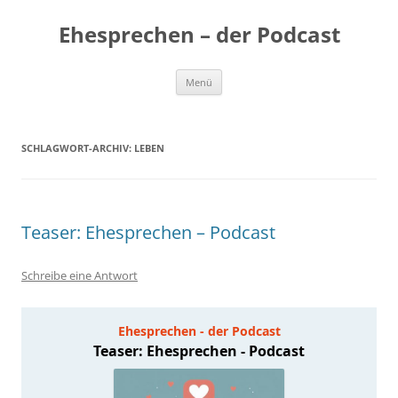
Zum
Inhalt
Ehesprechen – der Podcast
springen
Menü
SCHLAGWORT-ARCHIV:
LEBEN
Teaser: Ehesprechen – Podcast
Schreibe eine Antwort